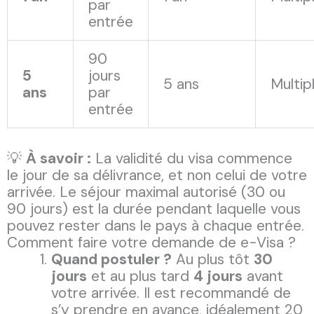
par
entrée
90
5
jours
5 ans
Multip
ans
par
entrée
💡
À savoir :
La validité du visa commence
le jour de sa délivrance, et non celui de votre
arrivée. Le séjour maximal autorisé (30 ou
90 jours) est la durée pendant laquelle vous
pouvez rester dans le pays à chaque entrée.
Comment faire votre demande de e-Visa ?
Quand postuler ?
Au plus tôt
30
jours
et au plus tard
4 jours
avant
votre arrivée. Il est recommandé de
s’y prendre en avance, idéalement 20