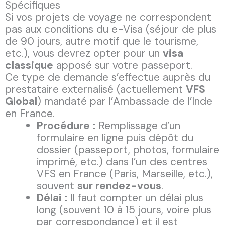
Spécifiques
Si vos projets de voyage ne correspondent
pas aux conditions du e-Visa (séjour de plus
de 90 jours, autre motif que le tourisme,
etc.), vous devrez opter pour un
visa
classique
apposé sur votre passeport.
Ce type de demande s’effectue auprès du
prestataire externalisé (actuellement
VFS
Global
) mandaté par l’Ambassade de l’Inde
en France.
Procédure :
Remplissage d’un
formulaire en ligne puis dépôt du
dossier (passeport, photos, formulaire
imprimé, etc.) dans l’un des centres
VFS en France (Paris, Marseille, etc.),
souvent
sur rendez-vous
.
Délai :
Il faut compter un délai plus
long (souvent 10 à 15 jours, voire plus
par correspondance) et il est