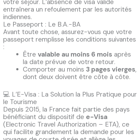
votre séjour. L’absence de visa valide
entraînera un refoulement par les autorités
indiennes.
Le Passeport : Le B.A.-BA
Avant toute chose, assurez-vous que votre
passeport remplisse les conditions suivantes
:
Être
valable au moins 6 mois
après
la date prévue de votre retour.
Comporter au moins
3 pages vierges
,
dont deux doivent être côte à côte.
💻 L’E-Visa : La Solution la Plus Pratique pour
le Tourisme
Depuis 2015, la France fait partie des pays
bénéficiant du dispositif de
e-Visa
(Electronic Travel Authorization – ETA), ce
qui facilite grandement la demande pour les
voyages de courte durée et allège les