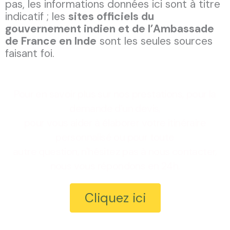
pas, les informations données ici sont à titre
indicatif ; les
sites officiels du
gouvernement indien et de l’Ambassade
de France en Inde
sont les seules sources
faisant foi.
Pour en savoir plus sur nos prestations, pour la
demande d’un devis,
pour vous aider à élaborer votre itinéraire
personnalisé ou pour toute
autre question, n'hésitez pas à nous contacter,
nous vous répondons en 24h.
Cliquez ici