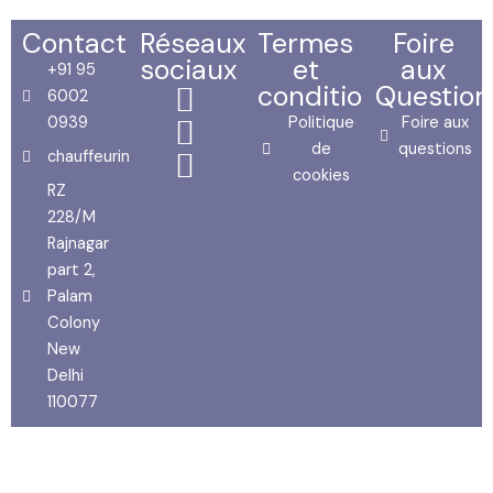
Contact
Réseaux
Termes
Foire
sociaux
et
aux
+91 95
conditions
Question
6002
0939
Politique
Foire aux
de
questions
chauffeurinde70@yahoo.com
cookies
RZ
228/M
Rajnagar
part 2,
Palam
Colony
New
Delhi
110077