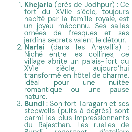
Khejarla
(près de Jodhpur) : Ce
fort du XVIIe siècle, toujours
habité par la famille royale, est
un joyau méconnu. Ses salles
ornées de fresques et ses
jardins secrets valent le détour.
Narlai
(dans les Aravallis) :
Niché entre les collines, ce
village abrite un palais-fort du
XVIe siècle, aujourd’hui
transformé en hôtel de charme.
Idéal pour une nuitée
romantique ou une pause
nature.
Bundi
: Son fort Taragarh et ses
stepwells (puits à degrés) sont
parmi les plus impressionnants
du Rajasthan. Les ruelles de
Bundi regorgent d’ateliers