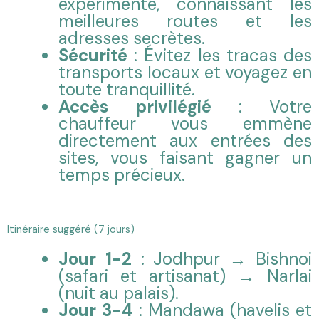
expérimenté, connaissant les
meilleures routes et les
adresses secrètes.
Sécurité
: Évitez les tracas des
transports locaux et voyagez en
toute tranquillité.
Accès privilégié
: Votre
chauffeur vous emmène
directement aux entrées des
sites, vous faisant gagner un
temps précieux.
Itinéraire suggéré (7 jours)
Jour 1-2
: Jodhpur → Bishnoi
(safari et artisanat) → Narlai
(nuit au palais).
Jour 3-4
: Mandawa (havelis et