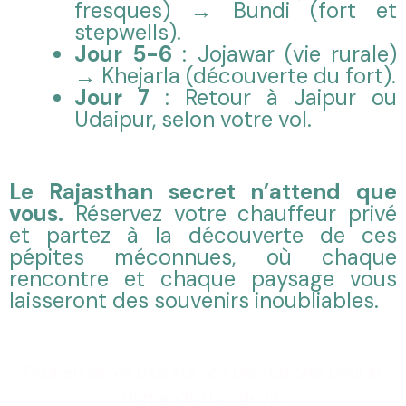
fresques) → Bundi (fort et
stepwells).
Jour 5-6
: Jojawar (vie rurale)
→ Khejarla (découverte du fort).
Jour 7
: Retour à Jaipur ou
Udaipur, selon votre vol.
Le Rajasthan secret n’attend que
vous.
Réservez votre chauffeur privé
et partez à la découverte de ces
pépites méconnues, où chaque
rencontre et chaque paysage vous
laisseront des souvenirs inoubliables.
Pour en savoir plus sur nos prestations, pour la
demande d’un devis,