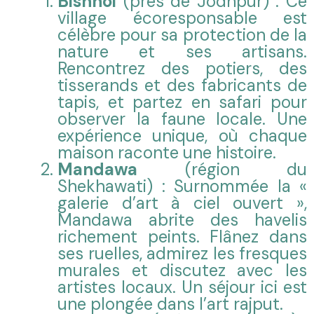
Bishnoi
(près de Jodhpur) : Ce
village écoresponsable est
célèbre pour sa protection de la
nature et ses artisans.
Rencontrez des potiers, des
tisserands et des fabricants de
tapis, et partez en safari pour
observer la faune locale. Une
expérience unique, où chaque
maison raconte une histoire.
Mandawa
(région du
Shekhawati) : Surnommée la «
galerie d’art à ciel ouvert »,
Mandawa abrite des havelis
richement peints. Flânez dans
ses ruelles, admirez les fresques
murales et discutez avec les
artistes locaux. Un séjour ici est
une plongée dans l’art rajput.