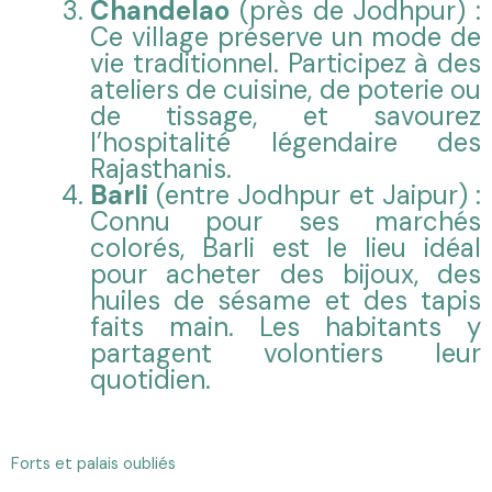
Chandelao
(près de Jodhpur) :
Ce village préserve un mode de
vie traditionnel. Participez à des
ateliers de cuisine, de poterie ou
de tissage, et savourez
l’hospitalité légendaire des
Rajasthanis.
Barli
(entre Jodhpur et Jaipur) :
Connu pour ses marchés
colorés, Barli est le lieu idéal
pour acheter des bijoux, des
huiles de sésame et des tapis
faits main. Les habitants y
partagent volontiers leur
quotidien.
Forts et palais oubliés